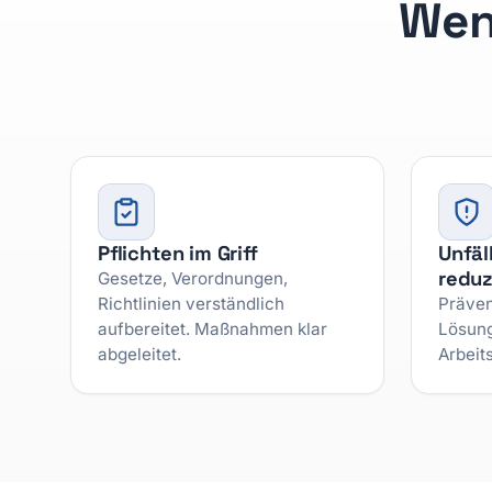
Weni
Pflichten im Griff
Unfäl
reduz
Gesetze, Verordnungen,
Richtlinien verständlich
Präven
aufbereitet. Maßnahmen klar
Lösung
abgeleitet.
Arbeits