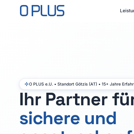
Leist
O PLUS e.U. • Standort Götzis (AT) • 15+ Jahre Erfah
Ihr Partner fü
sichere und