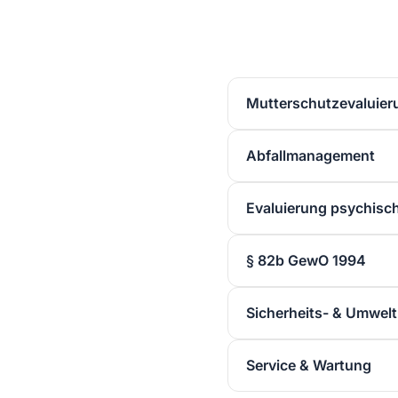
Mutterschutzevaluier
Abfallmanagement
Evaluierung psychisc
§ 82b GewO 1994
Sicherheits- & Umwelt
Service & Wartung